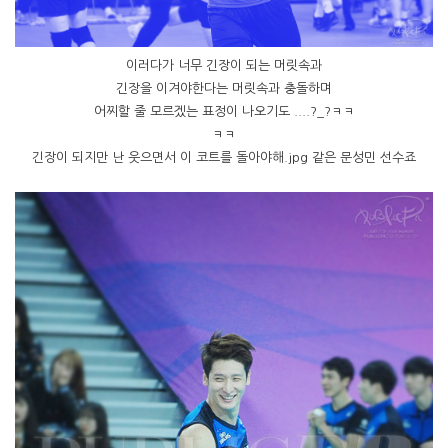
이러다가 너무 긴장이 되는 머릿속과
긴장을 이겨야한다는 머릿속과 충돌하며
어찌할 줄 모르겠는 표정이 나오기도 ....?_?ㅋㅋ
ㅋㅋ
긴장이 되지만 난 웃으면서 이 코트를 돌아야해.jpg 같은 문성민 선수죠