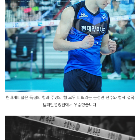
현대캐피탈은 득점의 힘과 주장의 힘 모두 퍼뜨리는 문성민 선수와 함께 결국
챔피언결정전에서 우승했습니다.