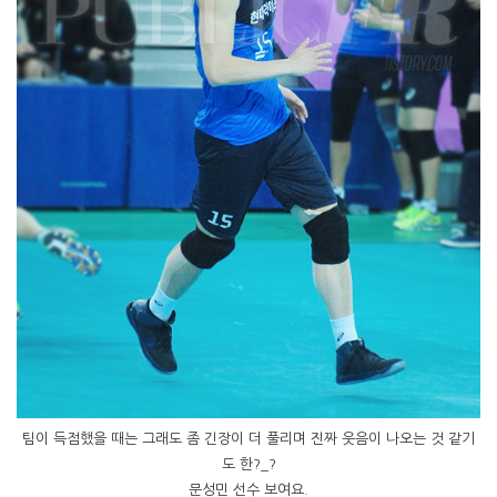
팀이 득점했을 때는 그래도 좀 긴장이 더 풀리며 진짜 웃음이 나오는 것 같기
도 한?_?
문성민 선수 보여요.