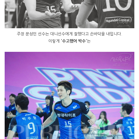
주장 문성민 선수는 대니선수에게 잘했다고 손바닥을 내밉니다.
이렇게
'수고했어 박수'
는