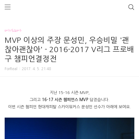
배구/프로배구
MVP 이상의 주장 문성민, 우승비밀 '괜
찮아괜찮아' - 2016-2017 V리그 프로배
구 챔피언결정전
ForReal
2017. 4. 5. 21:48
지난 15-16 시즌 MVP,
그리고
16-17 시즌 챔피언스 MVP
담겼습니다.
이번 시즌 챔피언 현대캐피탈 스카이워커스 문성민 선수가 아래에 보여요.