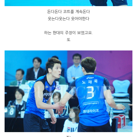
돈다돈다 코트를 계속돈다
웃는다웃는다 웃어야한다
하는 현대의 주장이 보였고요.
또