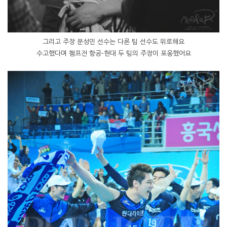
그리고 주장 문성민 선수는 다른 팀 선수도 위로해요
수고했다며 챔프전 항공-현대 두 팀의 주장이 포옹했어요