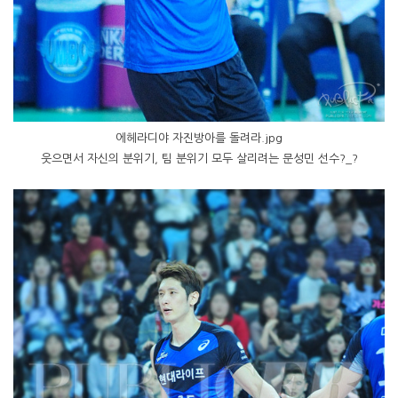
에헤라디야 자진방아를 돌려라.jpg
웃으면서 자신의 분위기, 팀 분위기 모두 살리려는 문성민 선수?_?