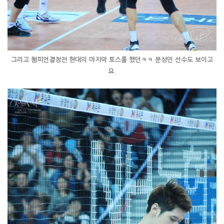
그리고 챔피언결정전 현대의 마지막 토스를 했던ㅋㅋ 문성민 선수도 보이고
요.