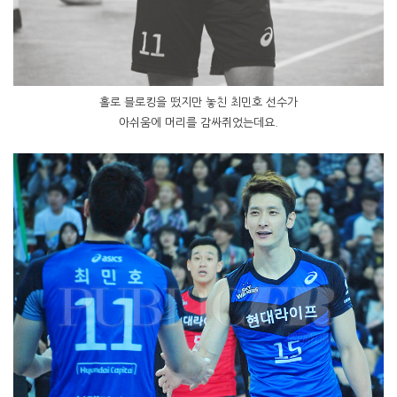
홀로 블로킹을 떴지만 놓친 최민호 선수가
아쉬움에 머리를 감싸쥐었는데요.