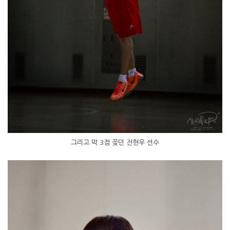
그리고 막 3점 꽂던 전현우 선수