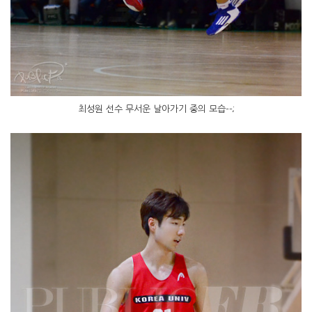
최성원 선수 무서운 날아가기 중의 모습--;