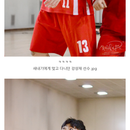
ㅋㅋㅋㅋ
새내기에게 맞고 다니던 강상재 선수.jpg