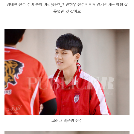
장태빈 선수 수비 손에 머리맞은?_? 전현우 선수ㅋㅋㅋ 경기전에는 엄청 잘
웃었던 것 같아요
고려대 박준영 선수