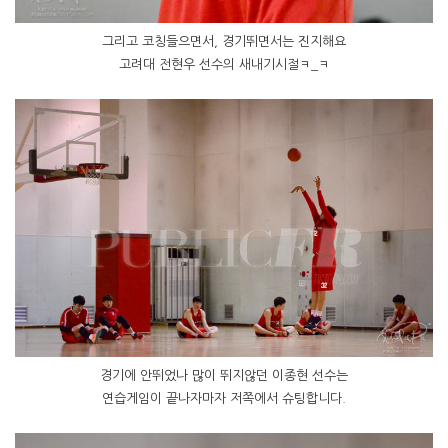
그리고 코칭들으면서, 경기뛰면서는 진지해요
고려대 전현우 선수의 새내기시절ㅋ_ㅋ
경기에 안뛰었나 많이 뛰지않던 이종현 선수는
연습게임이 끝나자마자 저쪽에서 슈팅합니다.