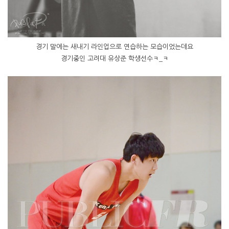
경기 말에는 새내기 라인업으로 연습하는 모습이었는데요
경기중인 고려대 유상준 학생선수ㅋ_ㅋ