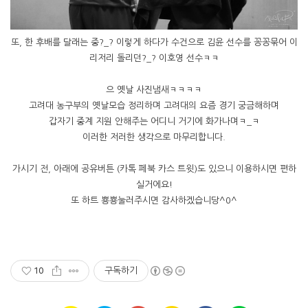
또, 한 후배를 달래는 중?_? 이렇게 하다가 수건으로 김윤 선수를 꽁꽁묶어 이
리저리 돌리던?_? 이호영 선수ㅋㅋ
으 옛날 사진냄새ㅋㅋㅋㅋ
고려대 농구부의 옛날모습 정리하며 고려대의 요즘 경기 궁금해하며
갑자기 중계 지원 안해주는 어디니 거기에 화가나며ㅋ_ㅋ
이러한 저러한 생각으로 마무리합니다.
가시기 전, 아래에 공유버튼 (카톡 페북 카스 트윗)도 있으니 이용하시면 편하
실거에요!
또 하트 뿅뿅눌러주시면 감사하겠습니당^0^
10
구독하기