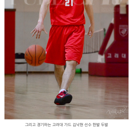
그리고 경기하는 고려대 가드 김낙현 선수 한발 두발