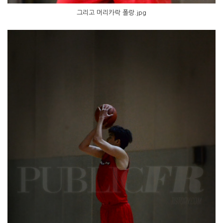
그리고 머리카락 폴랑.jpg