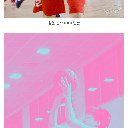
김윤 선수 0ㅁ0 얼굴