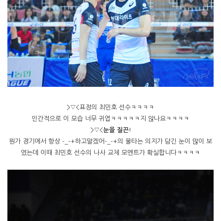
>▽<표정의 최민호 선수ㅋㅋㅋㅋ
인간적으로 이 모습 너무 귀엽ㅋㅋㅋㅋㅋ지 않나요ㅋㅋㅋㅋ
>▽<
눈을 질끈
!
뭔가 경기에서 항상 -_-+하고말겠어-_-+의 불타는 의지가 담긴 눈이 많이 보
였는데 이때 최민호 선수의 나사 교체 모멘트가 확실합니다ㅋㅋㅋㅋ