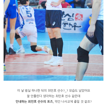
이 날 범실 하나한 뒤의 최민호 선수?_? 모습도 남았어요
잘 안풀린다 생각하는 최민호 선수 같은데
인내하는 최민호 선수의 포즈,
약간 나사교체 중일 것 같죠?