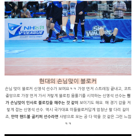
현대의 손님맞이 블로커
손님 맞이 블로커 신영석 선수가 보여요ㅋㅋ 가장 먼저 스트레칭 끝내고, 코트
중앙으로 가장 먼저 가서 저렇게 블로킹 몸풀기를 시작하는 신영석 선수는
뭔
가 손님맞이 인사로 블로킹을 해주는 것 같이
보이기도 해요. 매 경기 감을 저
렇게 잡는 신영석 선수. 역시 국가대표 미들블로커답게 엄청난 팔 다리 길이
죠
. 만약 핸드볼 골키퍼 선수라면
사방으로 오는 공 다 막을 것 같은 그런 느낌
ㅋㅋ