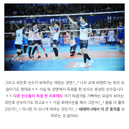
그리고 최민호 선수가 보여주는 재밌는 장면?_? 나사 교체 모멘트?는 위의 모
습이기도 한데요ㅋㅋ 사실 위 장면에서 득점을 한 선수는 문성민 선수입니다
ㅋㅋ
다른 선수들이 득점 한 이후에도
자기 득점처럼 기뻐하는 모습이 보이는
최민호 선수이기도 하고요ㅋㅋ 가끔 로테이션을 해서 그런지?_? 몸을 더 풀려
고인지?_? 아니면 더 신나게 하려는 것인지?_?
세레머니에서 더 큰 동작을
보
여주는 것 같아요!