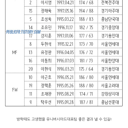
방학때도 고생했을 유니버시아드대표팀 좋은 결과 낼 수 있길!