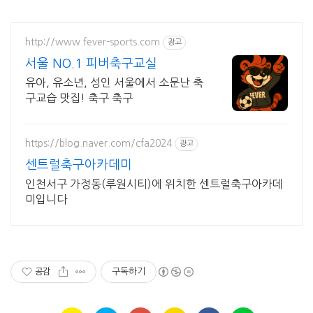
http://www.fever-sports.com
광고
서울 NO.1 피버축구교실
유아, 유소년, 성인 서울에서 소문난 축
구교습 맛집! 축구 축구
https://blog.naver.com/cfa2024
광고
센트럴축구아카데미
인천서구 가정동(루원시티)에 위치한 센트럴축구아카데
미입니다
공감
구독하기