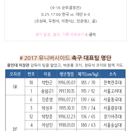
<9-16 순위결정전>
8.25 17:00 한국 vs. 대만 6-0
(조성욱, 두현석, 이현식2, 민준영2, 골)
경기 일정, 결과, 기록
바로보기
<-클릭
# 2017
유니버시아드
축구 대표팀 명단
용인대 이장관
감독이 팀을 맡았고, 박준홍 코치, 정유석 코치와 함께 지도.