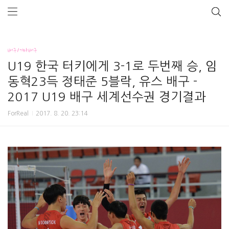
배구/기타배구
U19 한국 터키에게 3-1로 두번째 승, 임
동혁23득 정태준 5블락, 유스 배구 -
2017 U19 배구 세계선수권 경기결과
ForReal
2017. 8. 20. 23:14