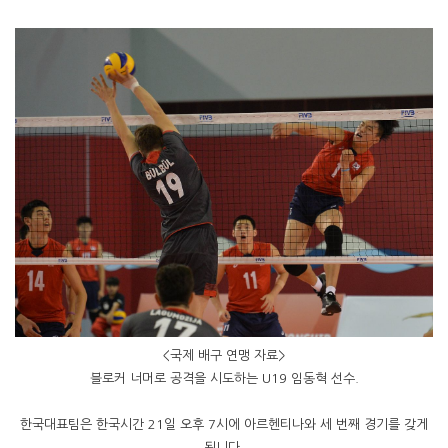
<국제 배구 연맹 자료>
블로커 너머로 공격을 시도하는 U19 임동혁 선수.
한국대표팀은 한국시간 21일 오후 7시에 아르헨티나와 세 번째 경기를 갖게
됩니다.