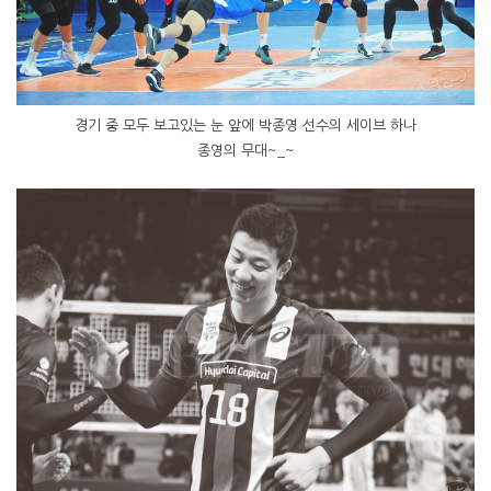
경기 중 모두 보고있는 눈 앞에 박종영 선수의 세이브 하나
종영의 무대~_~