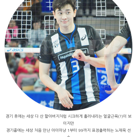
경기 후에는 세상 다 산 할아버지처럼 시크하게 흘러내리는 얼굴근육(?)이 보
이지만
경기중에는 세상 처음 만난 아이마냥 1부터 99까지 표정출력하는 노재욱 선