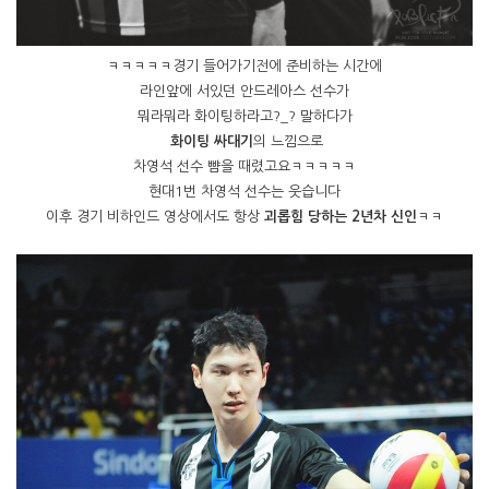
ㅋㅋㅋㅋㅋ경기 들어가기전에 준비하는 시간에
라인앞에 서있던 안드레아스 선수가
뭐라뭐라 화이팅하라고?_? 말하다가
화이팅 싸대기
의 느낌으로
차영석 선수 뺨을 때렸고요ㅋㅋㅋㅋㅋ
현대1번 차영석 선수는 웃습니다
이후 경기 비하인드 영상에서도 항상
괴롭힘 당하는 2년차 신인
ㅋㅋ