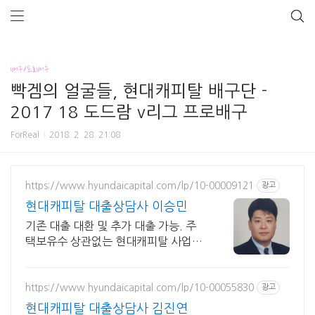
배구/프로배구
빡겜의 얼굴들, 현대캐피탈 배구단 -
2017 18 도드람 v리그 프로배구
ForReal
2018. 2. 28. 21:08
https://www.hyundaicapital.com/lp/10-00009121
광고
현대캐피탈 대출상담사 이승민
기존 대출 대환 및 추가 대출 가능. 주
택보유수 상관없는 현대캐피탈 사업자
금 대출
https://www.hyundaicapital.com/lp/10-00055830
광고
현대캐피탈 대출상담사 김진연