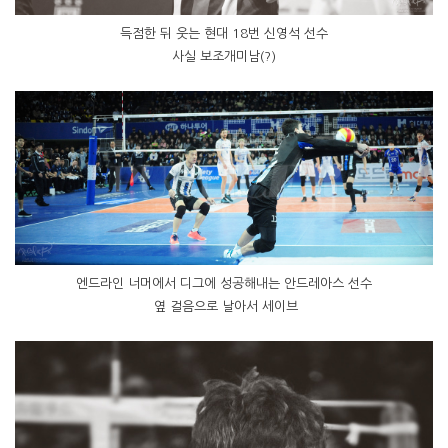
득점한 뒤 웃는 현대 18번 신영석 선수
사실 보조개미남(?)
엔드라인 너머에서 디그에 성공해내는 안드레아스 선수
옆 걸음으로 날아서 세이브