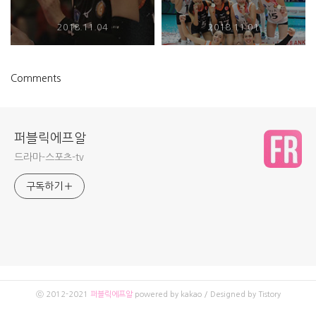
구 술탄 리그 오픈
2018.11.04
2018.11.01
Comments
퍼블릭에프알
드라마-스포츠-tv
구독하기
ⓒ 2012-2021
퍼블릭에프알
powered by kakao / Designed by Tistory