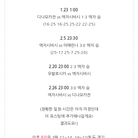
1.23 1:00
디나모카잔 vs 엑자시바시 1:3 엑자 승
(16-25 16-25 25-22 22-25)
2.5 23:30
엑자시바시 vs 아메린나 3:0 엑자 승
(25-17 25-7 25-20)
2.20 23:00
2:3 엑자 승
우랄로시카 vs 엑자시바시
2.26 23:00
3:0 엑자 승
엑자시바시 vs 디나모카잔
(정확한 일정-시간은 아직 미정인데
이 포스팅에 추가해나갈게요!
결과도요!)
이후
8강
은 3월 12~14, 19~21에 두 경기,