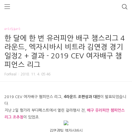
배구/프로배구
한 달에 한 번 유러피안 배구 챔스리그 4
라운드, 엑자시바시 비트라 김연경 경기
일정2 + 결과 - 2019 CEV 여자배구 챔
피언스 리그
ForReal
2018. 11. 4. 05:46
2019 CEV 여자배구 챔피언스 리그,
4라운드 조편성과 대진
이 발표되었습니
다.
지난 2일 헝가리 부다페스트에서 열린 갈라행사 전,
배구 유러피안
챔피언스
리그 조추첨
이 있었죠.
김연경팀 엑자시바시