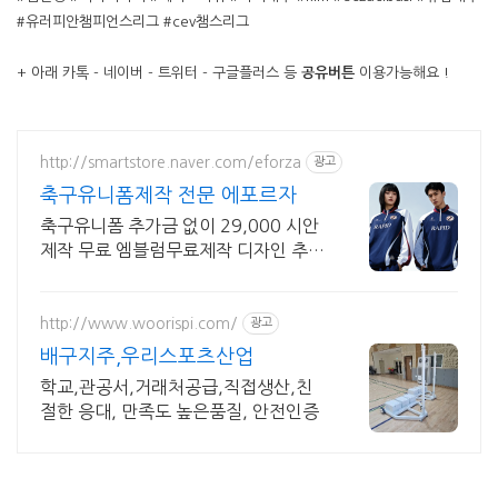
#유러피안챔피언스리그 #cev챔스리그
+ 아래 카톡 - 네이버 - 트위터 - 구글플러스 등
공유버튼
이용가능해요 !
http://smartstore.naver.com/eforza
광고
축구유니폼제작 전문 에포르자
축구유니폼 추가금 없이 29,000 시안
제작 무료 엠블럼무료제작 디자인 추가
금액X
http://www.woorispi.com/
광고
배구지주,우리스포츠산업
학교,관공서,거래처공급,직접생산,친
절한 응대, 만족도 높은품질, 안전인증