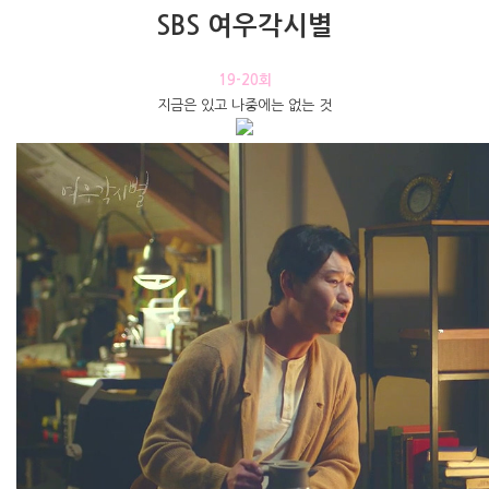
SBS 여우각시별
19-20회
지금은 있고 나중에는 없는 것