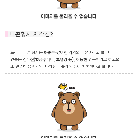
#
나쁜형사 제작진?
드라마 나쁜 형사는
허준우-강이헌 작가의
극본이라고 합니다.
연출은
김대진(황금주머니, 호텔킹 등), 이동현
감독이라고 하고요.
또 전종혁 음악감독. 나이선 미술감독 등이 참여했다고 합니다.