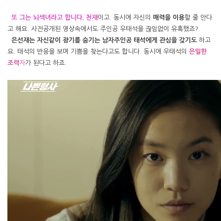
또 그는 뇌섹녀라고 합니다. 천재
이고. 동시에 자신의
매력을 이용
할 줄 안다
고 해요.
사전공개된 영상속에서도 주인공 우태석을 끊임없이 유혹했죠?
은선재는 자신같이 광기를 숨기는 남자주인공 태석에게 관심을 갖기도
하고
요. 태석의 반응을 보며 기쁨을 찾는다고도 합니다. 동시에 우태석의
은밀한
조력
자
가 된다고 하죠.