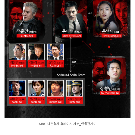
MBC 나쁜형사 홈페이지 자료_인물관계도