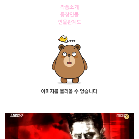
작품소개
등장인물
인물관계도