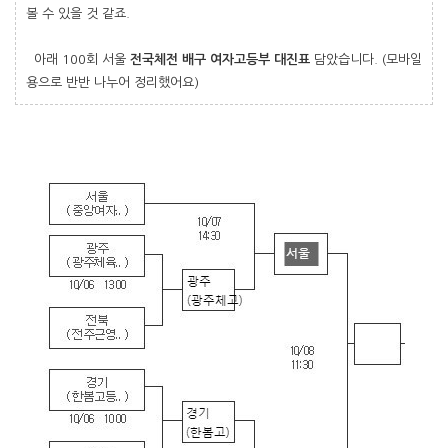
볼 수 있을 것 같죠.
아래 100회 서울
전국체전 배구 여자고등부 대진표
담았습니다. (모바일
용으로 반반 나누어 정리했어요)