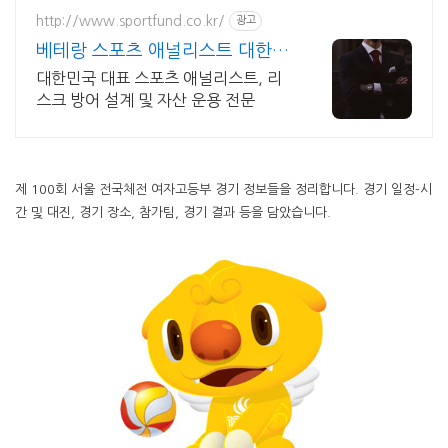
http://www.sportfund.co.kr/
광고
베테랑 스포츠 애널리스트 대한민
국 1순위 전력 분석가
대한민국 대표 스포츠 애널리스트, 리
스크 방어 설계 및 자산 운용 전문
제 100회 서울 전국체전 여자고등부 경기 정보들을 정리합니다. 경기 일정-시
간 및 대진, 경기 장소, 참가팀, 경기 결과 등을 담았습니다.