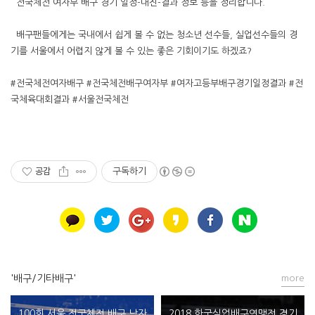
전국체전 여자부 배구 경기 일정-대진-결과 정보 등을 정리합니다.
배구팬들에게는 국내에서 쉽게 볼 수 없는 청소년 선수들, 실업선수들의 경
기를 서울에서 어렵지 않게 볼 수 있는 좋은 기회이기도 하겠죠?
#전국체전여자배구 #전국체전배구여자부 #여자고등부배구경기일정결과 #전
국체육대회결과 #서울전국체전
공감
구독하기
'배구/기타배구'
more
100회 서울 전국체전 배구 남자
2018 한국실업배구연맹전 경기