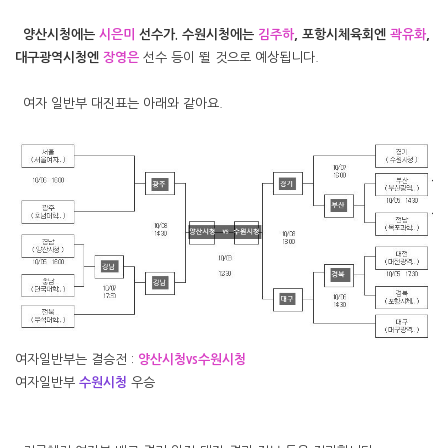
양산시청에는
시은미
선수가. 수원시청에는
김주하
, 포항시체육회엔
곽유화
,
대구광역시청엔
장영은
선수 등이 뛸 것으로 예상됩니다.
여자 일반부 대진표는 아래와 같아요.
여자일반부는 결승전 :
양산시청vs수원시청
여자일반부
수원시청
우승