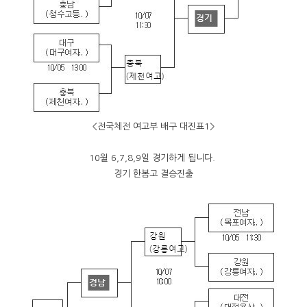
<전국체전 여고부 배구 대진표1>
10월 6,7,8,9일 경기하게 됩니다.
경기 한봄고 결승진출