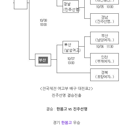
<전국체전 여고부 배구 대진표2>
진주선명 결승진출
결승 :
한봄고 vs 진주선명
경기
한봄고
우승