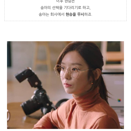
이후 현승은
송아의 선택을 기다리기로 하고,
송아는 회사에서
현승을 무시
하죠.