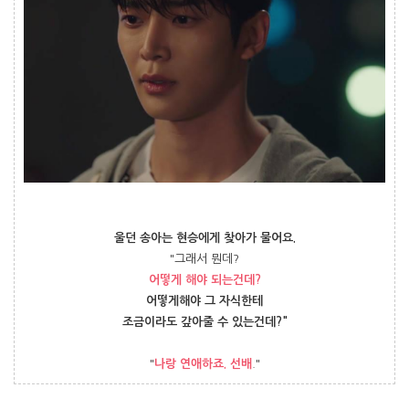
울던 송아는 현승에게 찾아가 물어요.
"그래서 뭔데?
어떻게 해야 되는건데?
어떻게해야 그 자식한테
조금이라도 갚아줄 수 있는건데?"
"
나랑 연애하죠. 선배
."