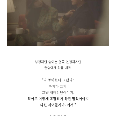
부정하던 송아는 결국 인정하지만
현승에게 화를 내죠.
"나 좋아한다 그랬니?
하지마 그거.
그냥 내버려뒀어야지.
적어도 이렇게 쪽팔리게 하진 말았어야지
다신 끼어들지마. 꺼져
."