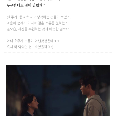
누구한테도 절대 안뺐겨
."
(효주가 '중요'하다고 생각하는 것들이 보였죠.
마음이 문제가 아니라 결혼-소유를 원하는?
겉모습, 사진을 수집하는 것과 비슷한 걸까요.
아니 효주가 보통이 아닌것같은데ㅋㅋ
혹시 약 먹었던 건...쇼였을까요?)