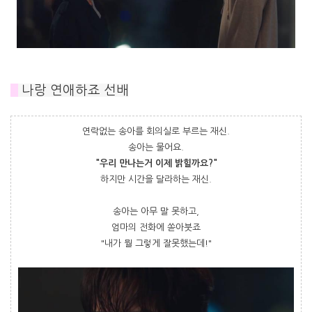
#
나랑 연애하죠 선배
연락없는 송아를 회의실로 부르는 재신.
송아는 물어요.
"우리 만나는거 이제 밝힐까요?"
하지만 시간을 달라하는 재신.
송아는 아무 말 못하고,
엄마의 전화에 쏟아붓죠
"내가 뭘 그렇게 잘못했는데!"