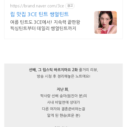
https://brand.naver.com/3ce
광고
립 맛집 3CE 틴트 쌩얼틴트
여름 틴트도 3CE에서! 지속력 끝판왕
픽싱틴트부터 데일리 쌩얼틴트까지
선배, 그 립스틱 바르지마요 2화
줄거리 리뷰,
방송 시청 후 정리해놓은 노트에요!
지난 회
,
짝사랑 선배 송아(원진아 분)의
사내 비밀연애 상대가
다른 여자와 결혼준비하는걸
알게 된 현승(로운 분)