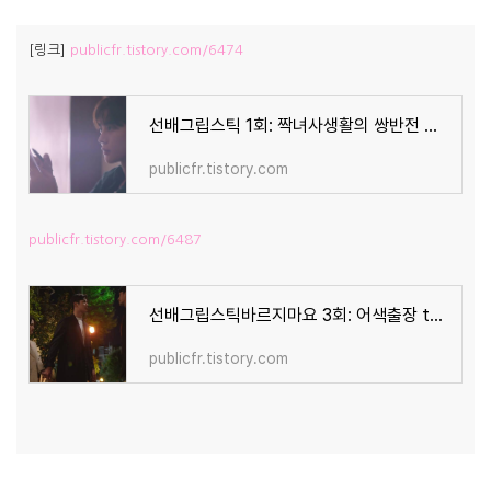
[링크]
publicfr.tistory.com/6474
선배그립스틱 1회: 짝녀사생활의 쌍반전 본 로운(채현승)! 송아x이재신 사내연애-웨딩샵사건 +촬
publicfr.tistory.com
publicfr.tistory.com/6487
선배그립스틱바르지마요 3회: 어색출장 to 사수지킴이 로운 손에, 새선택 원진아! 이재신 아버지-
publicfr.tistory.com