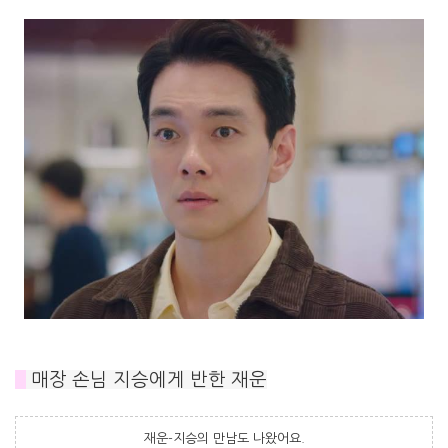
#
매장 손님 지승에게 반한 재운
재운-지승의 만남도 나왔어요.