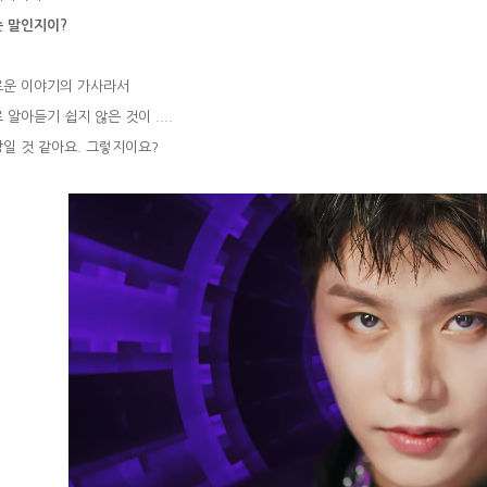
 말인지이?
로운 이야기의 가사라서
 알아듣기 쉽지 않은 것이 ....
일 것 같아요. 그렇지이요?