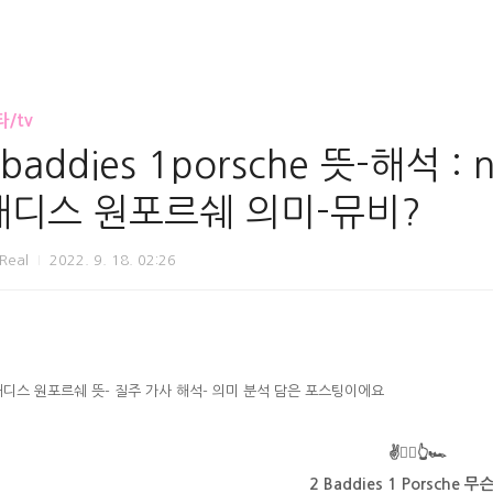
/tv
baddies 1porsche 뜻-해석 :
배디스 원포르쉐 의미-뮤비?
rReal
2022. 9. 18. 02:26
디스 원포르쉐 뜻- 질주 가사 해석- 의미 분석 담은 포스팅이에요
✌🧟‍♀️👆
🏎
2 Baddies 1 Porsche 무