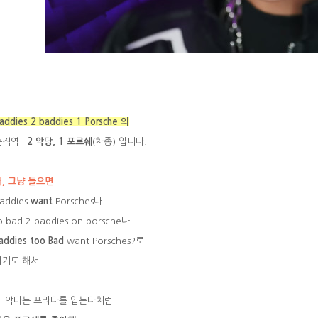
addies 2 baddies 1 Porsche 의
직역 :
2 악당, 1 포르쉐
(차종) 입니다.
, 그냥 들으면
addies
want
Porsches나
 bad 2 baddies on porsche나
addies too Bad
want Porsches?로
리기도 해서
 악마는 프라다를 입는다처럼