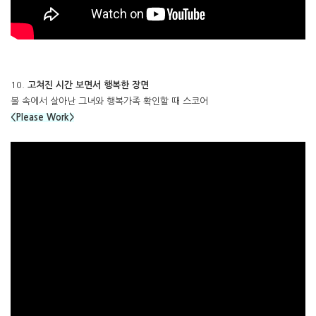
10.
고쳐진 시간 보면서 행복한 장면
볼 속에서 살아난 그녀와 행복가족 확인할 때 스코어
<Please Work>