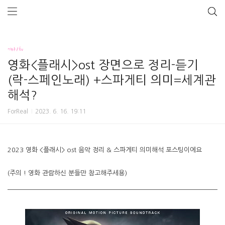
기타/tv
영화<플래시>ost 장면으로 정리-듣기
(락-스페인노래) +스파게티 의미=세계관
해석?
ForReal
2023. 6. 16. 19:11
2023 영화 <플래시> ost 음악 정리 & 스파게티 의미해석 포스팅이에요
(주의 ! 영화 관람하신 분들만 참고해주세용)