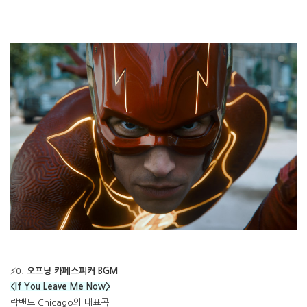
⚡0.
오프닝 카페스피커 BGM
<If You Leave Me Now>
락밴드 Chicago의 대표곡