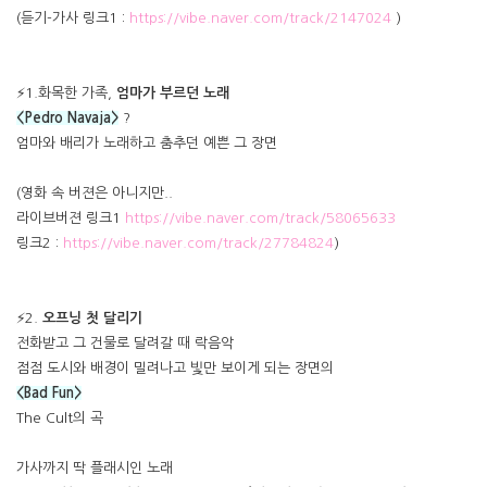
(듣기-가사 링크1 :
https://vibe.naver.com/track/2147024
)
⚡1.화목한 가족,
엄마가 부르던 노래
<Pedro Navaja>
?
엄마와 배리가 노래하고 춤추던 예쁜 그 장면
(영화 속 버젼은 아니지만..
라이브버젼 링크1
https://vibe.naver.com/track/58065633
링크2 :
https://vibe.naver.com/track/27784824
)
⚡2.
오프닝 첫 달리기
전화받고 그 건물로 달려갈 때 락음악
점점 도시와 배경이 밀려나고 빛만 보이게 되는 장면의
<Bad Fun>
The Cult의 곡
가사까지 딱 플래시인 노래