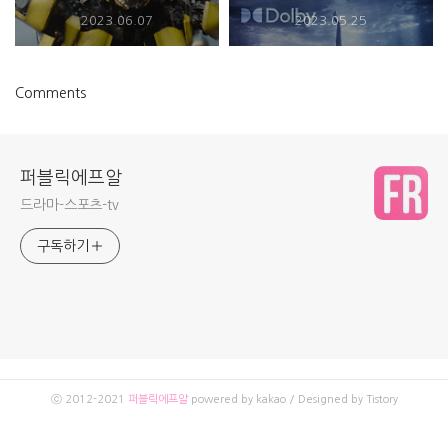
2023.06.07
2023.05.25
Comments
퍼블릭에프알
드라마-스포츠-tv
구독하기
ⓒ 2012-2021
퍼블릭에프알
powered by kakao / Designed by Tistory