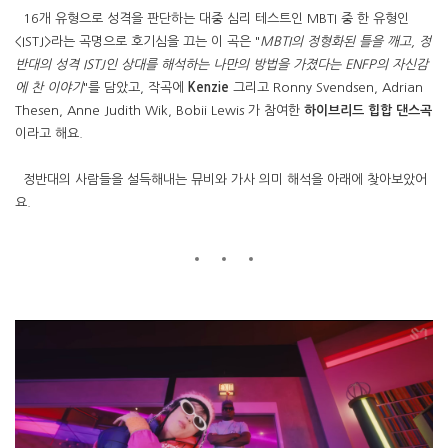
16개 유형으로 성격을 판단하는 대중 심리 테스트인 MBTI 중 한 유형인
<ISTJ>라는 곡명으로 호기심을 끄는 이 곡은 "
MBTI의 정형화된 틀을 깨고, 정
반대의 성격 ISTJ인 상대를 해석하는 나만의 방법을 가졌다는 ENFP의 자신감
에 찬 이야기
"를 담았고, 작곡에
Kenzie
그리고 Ronny Svendsen, Adrian
Thesen, Anne Judith Wik, Bobii Lewis 가 참여한
하이브리드 힙합 댄스곡
이라고 해요.
정반대의 사람들을 설득해내는 뮤비와 가사 의미 해석을 아래에 찾아보았어
요.