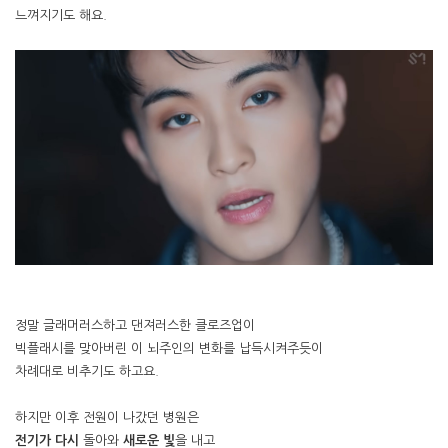
느껴지기도 해요.
정말 글래머러스하고 댄져러스한 클로즈업이
빅플래시를 맞아버린 이 뇌주인의 변화를 납득시켜주듯이
차례대로 비추기도 하고요.
하지만 이후 전원이 나갔던 병원은
전기가 다시
돌아와
새로운 빛
을 내고