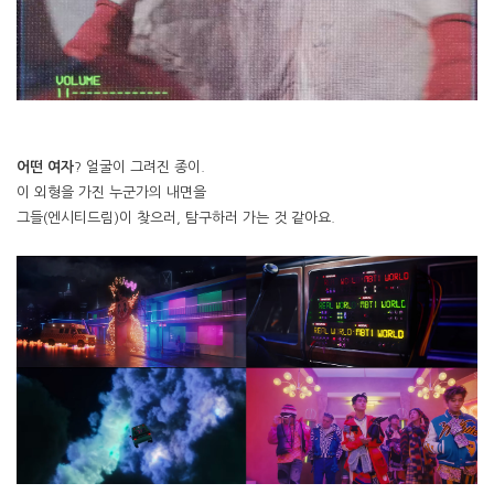
어떤 여자
? 얼굴이 그려진 종이.
이 외형을 가진 누군가의 내면을
그들(엔시티드림)이 찾으러, 탐구하러 가는 것 같아요.