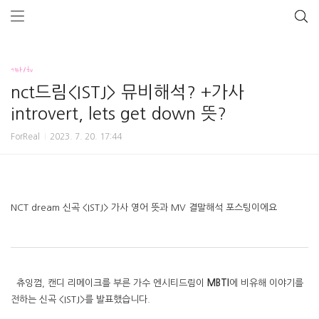
기타/tv
nct드림<ISTJ> 뮤비해석? +가사
introvert, lets get down 뜻?
ForReal
2023. 7. 20. 17:44
NCT dream 신곡 <ISTJ> 가사 영어 뜻과 MV 결말해석 포스팅이에요
츄잉껌, 캔디 리메이크를 부른 가수 엔시티드림이
MBTI
에 비유해 이야기를
전하는 신곡 <ISTJ>를 발표했습니다.