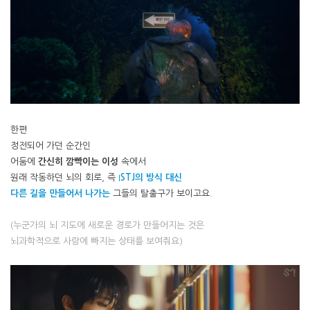
한편
정전되어 가던 순간인
어둠에
간신히 깜빡이는 이성
속에서
원래 작동하던 뇌의 회로, 즉
I
STJ의 방식 대신
다른 길을 만들어서 나가는
그들의 탈출구가 보이고요.
(누군가의 뇌 지도에 새로운 경로가 만들어지는 것은
뇌과학적으로 사랑에 빠지는 상태를 보여줘요)