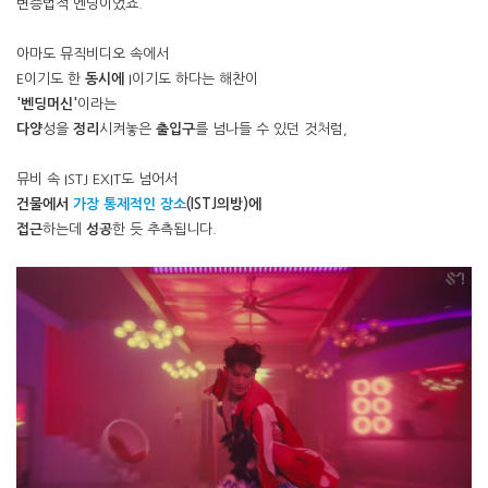
변증법적 엔딩이었죠.
아마도 뮤직비디오 속에서
E이기도 한
동시에
I이기도 하다는 해찬이
'벤딩머신'
이라는
다양
성을
정리
시켜놓은
출입구
를 넘나들 수 있던 것처럼,
뮤비 속 ISTJ EXIT도 넘어서
건물에서
가장 통제적인 장소
(ISTJ의방)에
접근
하는데
성공
한 듯 추측됩니다.