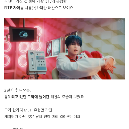
자신이 가진 것 중에 가장
ISTJ에 근접한
ISTP 자아
를 사용(?)하려한 해찬으로 보여요.
2절 이후 나오는,
통제되고 있던 구역에 들어간
해찬의 모습이 보였죠.
그가 한가지 MBTI 유형만 가진
캐릭터가 아닌 것은 뮤비 전에 미리 알려줬는데요.