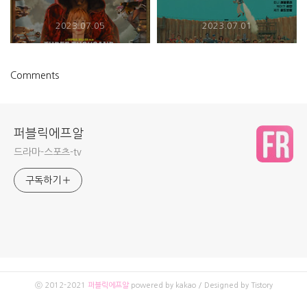
2023.07.05
2023.07.01
Comments
퍼블릭에프알
드라마-스포츠-tv
구독하기
ⓒ 2012-2021
퍼블릭에프알
powered by kakao / Designed by Tistory