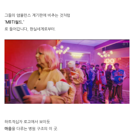
그들의 앰뷸런스 계기판에 비추는 것처럼
'MBTI월드.'
로 들어갑니다, 현실세계로부터.
하트적십자 로고에서 보이듯
마음
을 다루는 병원 구조의 이 곳.