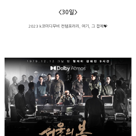
<30일>
2023 k코미디무비 컨템포러리, 여기, 그 잡채💝