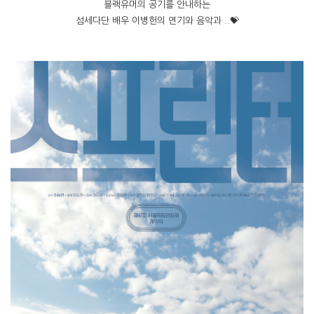
블랙유머의 공기를 안내하는
섬세다단 배우 이병헌의 연기와 음악과 ..💝