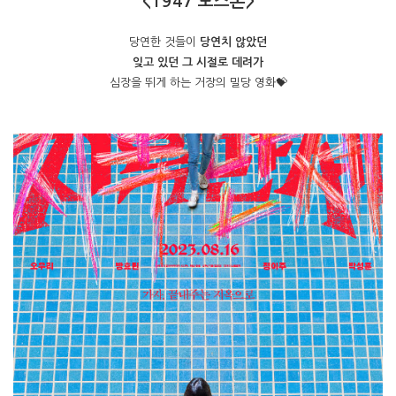
<1947 보스톤>
당연한 것들이
당연치 않았던
잊고 있던 그 시절로 데려가
심장을 뛰게 하는 거장의 밀당 영화💝