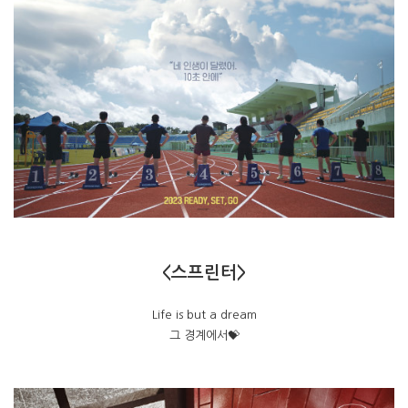
<스프린터>
Life is but a dream
그 경계에서💝