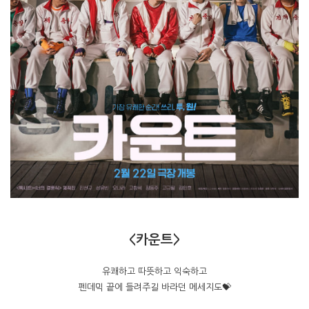
<카운트>
유쾌하고 따뜻하고 익숙하고
펜데믹 끝에 들려주길 바라던 메세지도💝