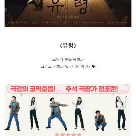
<유령>
모두가 쫓을 해방과
그리고 저항과 딜레마의 이야기💝