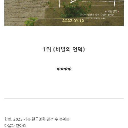
1위 <비밀의 언덕>
💝💝💝💝
한편, 2023 개봉 한국영화 관객 수 순위는
다음과 같아요