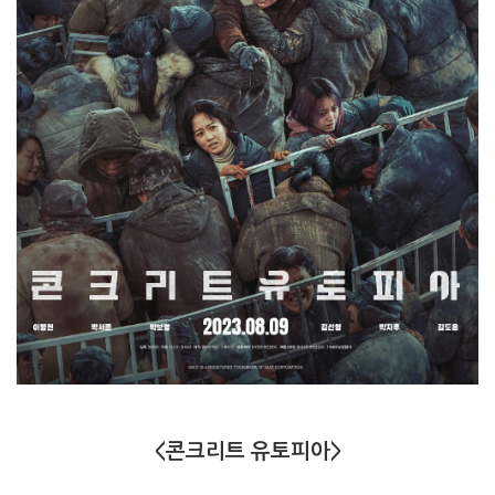
<콘크리트 유토피아>