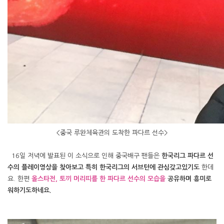
<중국 루완체육관의 도착한 파다르 선수>
16일 저녁에 발표된 이 소식으로 인해 중국배구 팬들은
한국리그 파다르 선
수의 플레이영상을 찾아보고 특히 한국리그의 서브턴에 관심갖고있기도
한데
요. 한편
올스타전, 토끼 머리띠를 한 파다르 선수의 모습을
공유하며 흥미로
워하기도하네요.