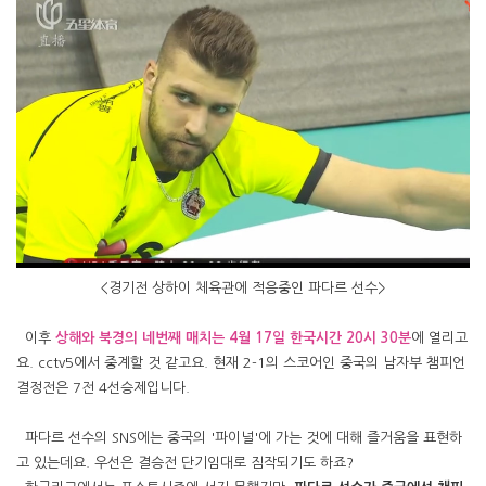
<경기전 상하이 체육관에 적응중인 파다르 선수>
이후
상해와 북경의 네번째 매치는 4월 17일 한국시간 20시 30분
에 열리고
요. cctv5에서 중계할 것 같고요. 현재 2-1의 스코어인 중국의 남자부 챔피언
결정전은 7전 4선승제입니다.
파다르 선수의 SNS에는 중국의 '파이널'에 가는 것에 대해 즐거움을 표현하
고 있는데요. 우선은 결승전 단기임대로 짐작되기도 하죠?