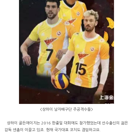
<상하이 남자배구단 주공격수들>
상하이 골든에이지는 2016 한중일 대회에도 참가했었는데 선수출신의 젊은
감독 센춍이 이끌고 있죠. 현재 국가대표 코치도 겸임하고요.