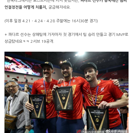
한국리그에서는 포스트시즌에 서지 못했지만,
파다르 선수가 중국에선 챔피
언결정전을 어떻게 치룰지,
궁금해지네요.
(이후 일정 4.21 - 4.24 - 4.28 주말에는 16시30분 경기)
+ 파다르 선수는 상해팀에 가자마자 첫 경기에서 팀 승리 만들고 경기 MVP로
상금탔네요ㅋㅋ 2서브 19공격.