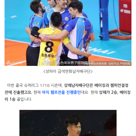
<상하이 금색연화남자배구단>
이번 중국 슈퍼리그 1718 시즌에,
상해남자배구단은 베이징과 챔피언결정
전에 진출했고요.
현재
아직 챔프전을 진행중인
데요. 현재
상해가 2승, 베이징
이 1승
중입니다.