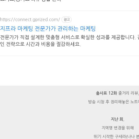
https://connect.gprized.com/
광고
지프라 마케팅 전문가가 관리하는 마케팅
전문가가 직접 설계한 맞춤형 서비스로 확실한 성과를 제공합니다. 
인 전략으로 시간과 비용을 절감하세요.
출사표 12화
줄거리 리뷰
방송 시청 후 정리해놓은 노트
지난 회
,
지역명 변경을 위해
뛰기 시작한 구세라(나나 분