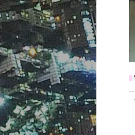
#
스
세
군