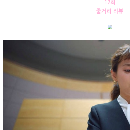
12회
줄거리 리뷰