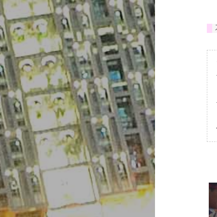
#
구
윤