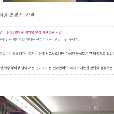
지명 변경 또 가결
결국
찬성7명으로 지역명 변경 재표결은 가결.
청장과 회의장을 떠나는 윤희수 의원. 멘탈 나간 구세라.
희수는 말합니다. "
이기는 편에 서고싶으니까. 가녀린 양심같은 건 버리기로 결심
"
윤희수 부의장 님이 서는 곳이 이기는 편이었어요. 이기고 지는건 본인이 결정하는