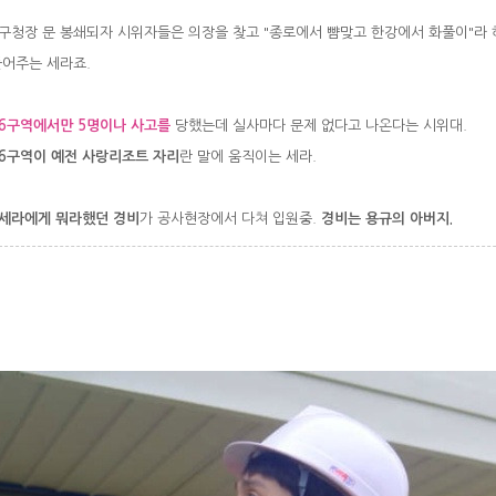
청장 문 봉쇄되자 시위자들은 의장을 찾고 "종로에서 뺨맞고 한강에서 화풀이"라 
어주는 세라죠.
6구역에서만 5명이나 사고를
당했는데 실사마다 문제 없다고 나온다는 시위대.
6구역이 예전 사랑리조트 자리
란 말에 움직이는 세라.
세라에게 뭐라했던 경비
가 공사현장에서 다쳐 입원중.
경비는 용규의 아버지.