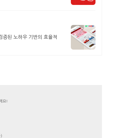
검증된 노하우 기반의 효율적
,
에요!
)