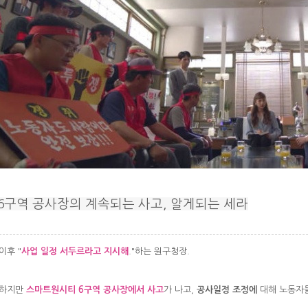
6구역 공사장의 계속되는 사고, 알게되는 세라
후 "
사업 일정 서두르라고 지시해
."하는 원구청장.
하지만
스마트원시티 6구역 공사장에서 사고
가 나고,
공사일정 조정에
대해 노동자