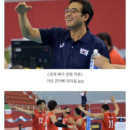
<국제 배구 연맹 자료>
거의 큰아빠 리더쉽.jpg