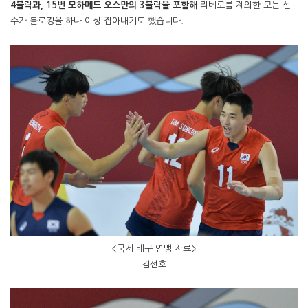
4블락과, 15번 모하메드 오스만의 3블락을 포함해
리베로를 제외한 모든 선
수가 블로킹을 하나 이상 잡아내기도 했습니다.
<국제 배구 연맹 자료>
김선호