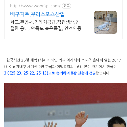
http://www.woorispi.com/
광고
배구지주,우리스포츠산업
학교,관공서,거래처공급,직접생산,친
절한 응대, 만족도 높은품질, 안전인증
한국시간 25일 새벽1시에 바레인 리파 이자시티 스포츠 홀에서 열린 2017
U19 남자배구 세계선수권 한국과 이탈리아의 16강 본선 경기에서 한국이
3:0(25-23, 25-22, 25-13)으로 승리하며 8강 진출에 성공
했습니다.