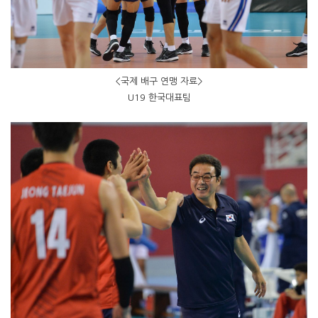
<국제 배구 연맹 자료>
U19 한국대표팀