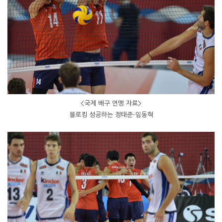
<국제 배구 연맹 자료>
블로킹 성공하는 정태준-임동혁