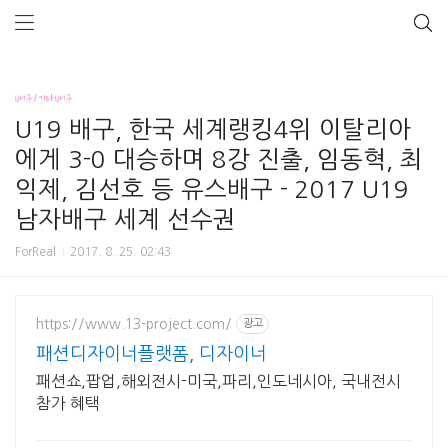
배구/기타배구
U19 배구, 한국 세계랭킹4위 이탈리아
에게 3-0 대승하며 8강 진출, 임동혁, 최
익제, 김선호 등 유스배구 - 2017 U19
남자배구 세계 선수권
ForReal
2017. 8. 25. 02:43
https://www.13-project.com/
광고
패션디자이너플랫폼, 디자이너
패션쇼,팝업,해외전시-미국,파리,인도네시아, 국내전시
참가 혜택