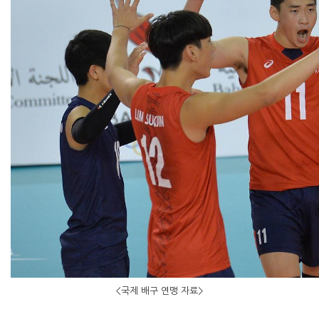
<국제 배구 연맹 자료>