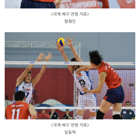
<국제 배구 연맹 자료>
함형진
<국제 배구 연맹 자료>
임동혁