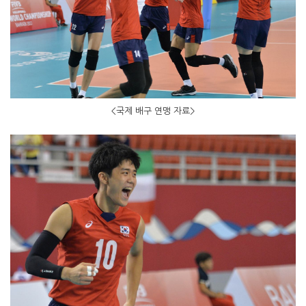
<국제 배구 연맹 자료>