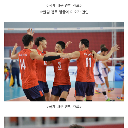
<국제 배구 연맹 자료>
박원길 감독 얼굴에 미소가 만연
<국제 배구 연맹 자료>