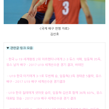
<국제 배구 연맹 자료>
김선호
▼ 관련글 링크 모음
- 한국 u-19 세계랭킹 2위 아르헨티나에게 2-3 듀스 석패, 임동혁 35득,
유스 남자 배구 - 2017 U19 세계선수권 경기 결과, 바레인
- U19 한국 터키에게 3-1로 두번째 승, 임동혁23득 정태준 5블락, 유스
배구 - 2017 U19 배구 세계선수권 경기결과
- U19 한국 칠레에게 셧아웃 승리, 임동혁-김선호 함께 36득 60%, 유스
대표팀 첫승 - 2017 U19 배구 세계선수권 경기 결과