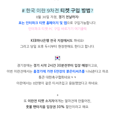
# 한국 이란 9차전
티켓 구입 방법
?
8월 30일 자정,
경기 전날까지
!
표는 인터파크 티켓 홈페이지 및 앱
으로 구입가능합니다.
인터파크 티켓 PC 구입 바로가기 여기클릭
KEB하나은행 전국 지점에서도
파네요!
그리고 당일 오후 두시부터 현장판매도 한다고 합니다.
경기장에는
경기 시작 2시간 30분전부터 입장 예정
이고요,
이번 이란전에서는
홈경기에 가면 6만장의 붉은티셔츠를
나눠준다고 하죠
통큰 대한축구협회네요ㅋㅋ
이란에서는 8만명이 같은 티셔츠입고 응원했었다고 하네요.
+
또
이란전 티켓 소지자
에게는 얼마전에 만들어진,
풋볼 팬타지움 입장권 30%
할인이라고 해요.