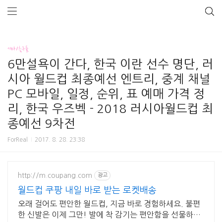
기타/축구들
6만설욕이 간다, 한국 이란 선수 명단, 러
시아 월드컵 최종예선 엔트리, 중계 채널
PC 모바일, 일정, 순위, 표 예매 가격 정
리, 한국 우즈벡 - 2018 러시아월드컵 최
종예선 9차전
ForReal
2017. 8. 28. 23:38
http://m.coupang.com
광고
월드컵 쿠팡 내일 바로 받는 로켓배송
오래 걸어도 편안한 월드컵, 지금 바로 경험하세요. 불편
한 신발은 이제 그만! 발에 착 감기는 편안함을 선물하세