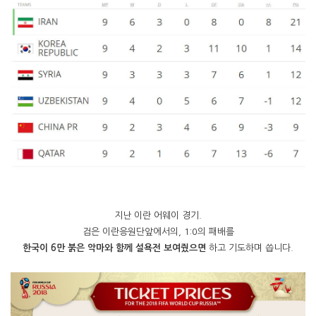
지난 이란 어웨이 경기.
검은 이란응원단앞에서의, 1:0의 패배를
한국이 6만 붉은 악마와 함께 설욕전 보여줬으면
하고 기도하며 씁니다.