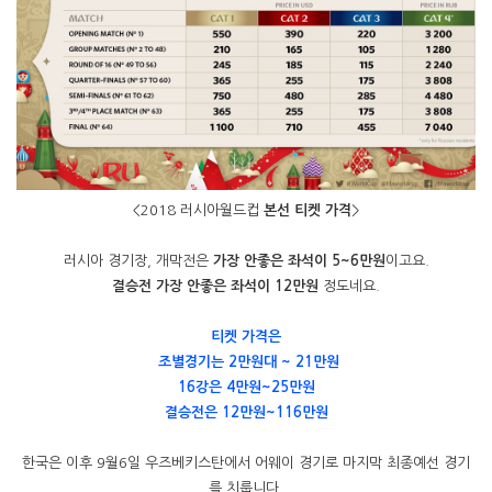
<2018 러시아월드컵
본선 티켓 가격
>
러시아 경기장, 개막전은
가장 안좋은 좌석이 5~6만원
이고요.
결승전 가장 안좋은 좌석이 12만원
정도네요.
티켓 가격은
조별경기는 2만원대 ~
21만원
16강은 4만원~25만원
결승전은 12만원~116만원
한국은 이후 9월6일 우즈베키스탄에서 어웨이 경기로 마지막 최종예선 경기
를 치룹니다.