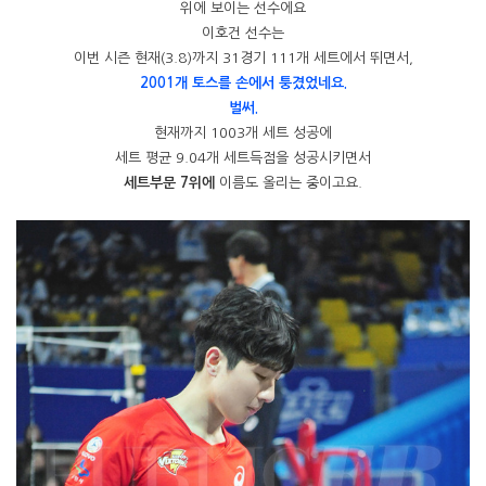
위에 보이는 선수에요
이호건 선수는
이번 시즌 현재(3.8)까지 31경기 111개 세트에서 뛰면서,
2001개 토스를 손에서 퉁겼었네요.
벌써.
현재까지 1003개 세트 성공에
세트 평균 9.04개 세트득점을 성공시키면서
세트부문 7위에
이름도 올리는 중이고요.