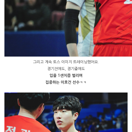
그리고 계속 토스 이미지 트레이닝했어요.
경기전에도, 경기중에도
입을 1센치쯤 벌리며
집중하는 이호건 선수
ㅋㅋ