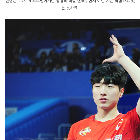
신장은 187cm 프로필이지만 짬짬히 역할 잘해주면서 이번 시즌 역할하고 있
는 듯하죠.