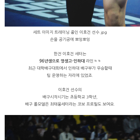
세트 이미지 트레이닝 중인 이호건 선수.jpg
손을 공기공에 뽀잉뽀잉
한전 이호건 세터는
96년생으로 영생고-인하대
라인ㅋㅋ
최근 대학배구대회에서 인하대 배구부가 우승할때
팀 운영하는 자리에 있었죠.
이호건 선수의
배구시작시기는 초등학교 3학년,
배구 롤모델은 최태웅세터라는 코보 프로필도 보여요.