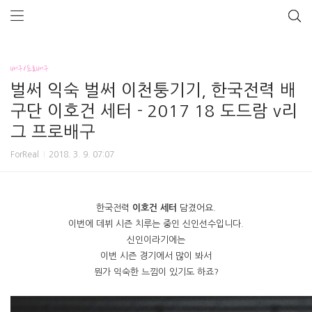
배구/프로배구
벌써 익숙 벌써 이천퉁기기, 한국전력 배
구단 이호건 세터 - 2017 18 도드람 v리
그 프로배구
ForReal
2018. 3. 9. 07:07
한국전력
이호건 세터
담겼어요.
이번에 데뷔 시즌 치루는 중인 신인선수입니다.
신인이라기에는
이번 시즌 경기에서 많이 봐서
뭔가 익숙한 느낌이 있기도 하죠?