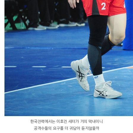
한국전력에서는 이호건 세터가 거의 막내이니
공격수들의 요구를 더 귀담아 듣지않을까