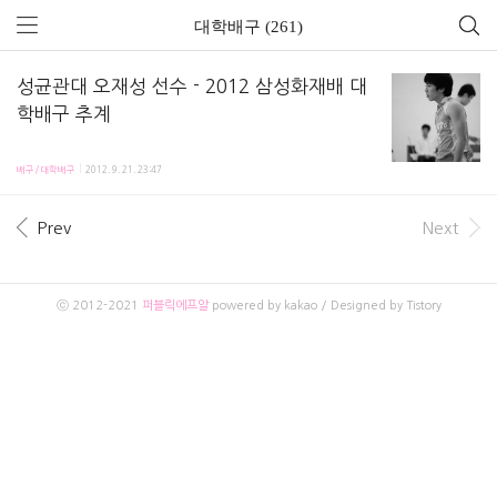
대학배구 (261)
성균관대 오재성 선수 - 2012 삼성화재배 대
학배구 추계
2012 여름의 avc (아시아 배구) 예선에서 베스트 디거로 이름을 올렸던 오재성 선수 사진 몇
배구/대학배구
2012. 9. 21. 23:47
Prev
Next
ⓒ 2012-2021
퍼블릭에프알
powered by kakao / Designed by Tistory