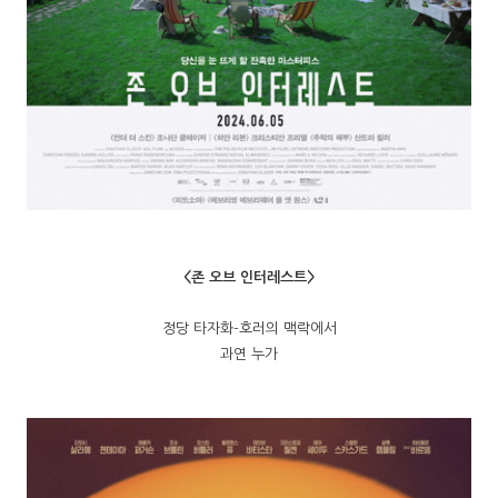
<존 오브 인터레스트>
정당 타자화-호러의 맥락에서
과연 누가