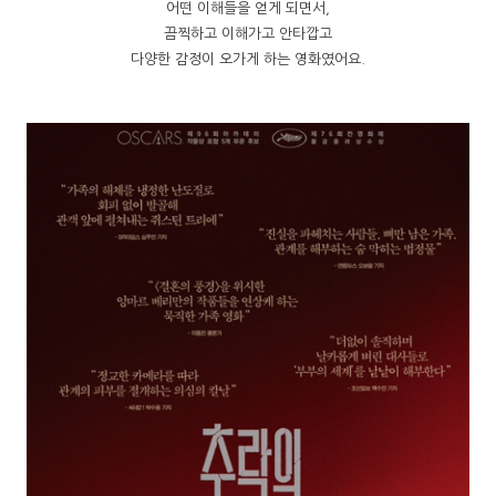
어떤 이해들을 얻게 되면서,
끔찍하고 이해가고 안타깝고
다양한 감정이 오가게 하는 영화였어요.