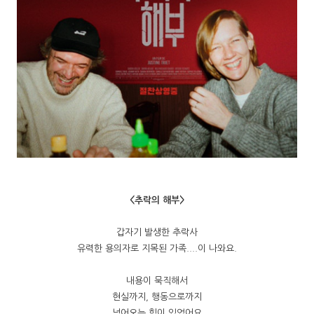
<추락의 해부>
갑자기 발생한 추락사
유력한 용의자로 지목된 가족....이 나와요.
내용이 묵직해서
현실까지, 행동으로까지
넘어오는 힘이 있었어요