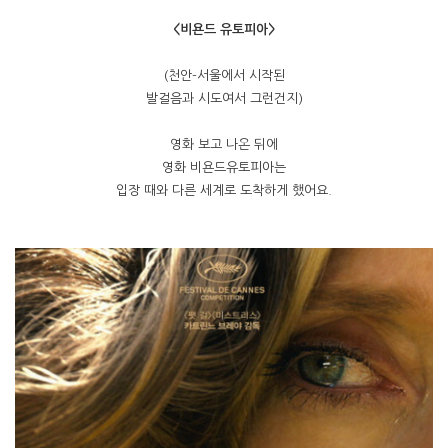
<비욘드 유토피아>
(천안-서울에서 시작된
발걸음과 시도여서 그런건지)
영화 보고 나온 뒤에
영화 비욘드유토피아는
입장 때와 다른 세계로 도착하게 했어요.