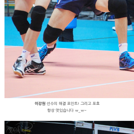
이강원
선수의 해결 포인트! 그리고 포효
항상 멋있습니다 ㅠ_ㅠ~