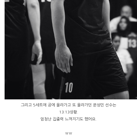
그리고 5세트에 공에 올라가고 또 올라가던 문성민 선수는
13:13상황.
엄청난 집중력 느껴지기도 했어요.
ㅠㅠ