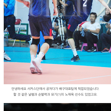
안녕하세요 서커스단에서 공차다가 배구대표팀에 픽업되었습니다.
할 것 같은 날램과 순발력과 묘기(?)의 노재욱 선수도 있었고요.