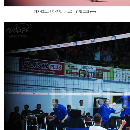
카자흐스탄 마지막 서브는 강했고요ㅠㅠ