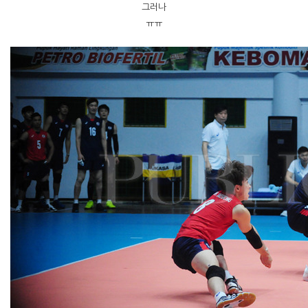
그러나
ㅠㅠ