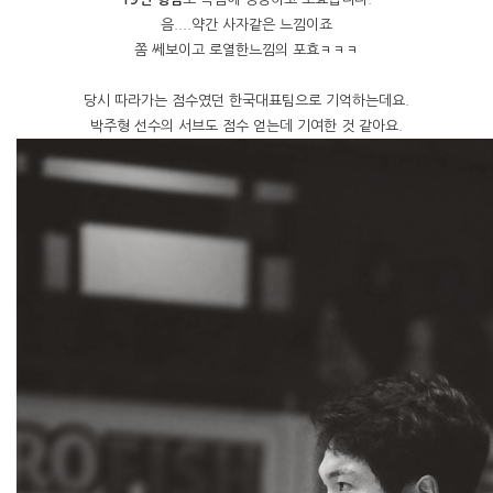
음....약간 사자같은 느낌이죠
쫌 쎄보이고 로열한느낌의 포효ㅋㅋㅋ
당시 따라가는 점수였던 한국대표팀으로 기억하는데요.
박주형 선수의 서브도 점수 얻는데 기여한 것 같아요.