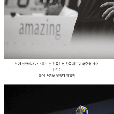
위기 상황에서 서브하기 전 집중하는 한국대표팀 박주형 선수.
하지만
볼에 바람을 넣었따 귀엽따