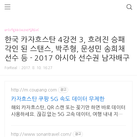
배구/월드리그KOVO컵ASVC
한국 카자흐스탄 4강전 3, 흐려진 승패
각인 된 스탠스, 박주형, 문성민 송희채
선수 등 - 2017 아시아 선수권 남자배구
ForReal
2017. 8. 10. 16:27
http://m.coupang.com
광고
카자흐스탄 쿠팡 5G 속도 데이터 무제한
해외 카자흐스탄, QR 스캔 또는 꽂기만 하면 바로 데이터
사용하세요. 끊김 없는 5G 고속 데이터, 여행 내내 지도
검색, SNS 걱정 없이 즐기세요.
http://www.sonantravel.com/
광고