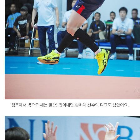
점프해서 밖으로 새는 볼(?) 잡아내던 송희채 선수의 디그도 남았어요.