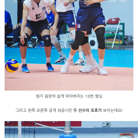
뭔가 굉장히 쉽게 막아버리는 18번 형님
그리고 왼쪽 오른쪽 공격 성공시킨
두 선수의 포효가
보이는데요!