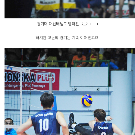
경기대 대선배님도 빵터진..?_?ㅋㅋㅋ
하지만 고난의 경기는 계속 이어졌고요.