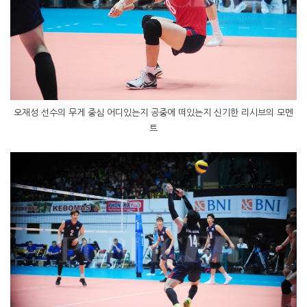
오재성 선수의 무게 중심 어디있는지 공중에 떠있는지 신기한 리시브의 모멘
트