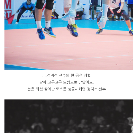
....정지석 선수의 한 공격 상황
팔이 고무고무 느낌으로 남았어요.
높은 타점 살아난 토스를 성공시키던 정지석 선수