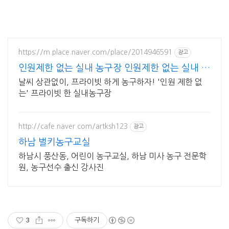
https://m.place.naver.com/place/2014946591
광고
인원제한 없는 실내 농구장 인원제한 없는 실내 농
구장
날씨 상관없이, 프라이빗 하게 농구하자! '인원 제한 없
는' 프라이빗 한 실내농구장
http://cafe.naver.com/artksh123
광고
하남 벌키농구교실
하남시 풍산동, 어린이 농구교실, 하남 미사 농구 전문학
원, 농구선수 출신 강사진
3
구독하기