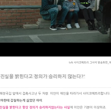
tvN 사이코메트리 그녀석 방송화면_
'진실을 밝힌다고 정의가 승리하지 않는다?'
해장국집 앞에서 접촉사고난 두 차량. 이안이 재인을 따라가서 사이코메트리합니다
엄마한테 갑질하는게 싫었던 아이
.
진실을 밝힌다고 항상 정의가 승리하지않는다는 사실
에 이안은 기분이 이상하죠.