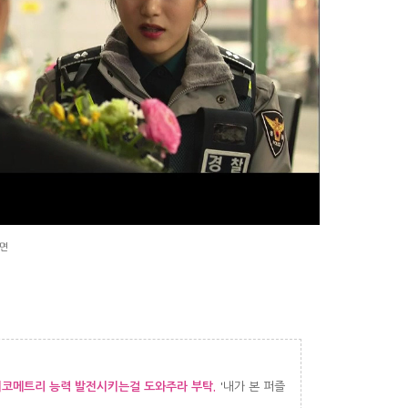
화면
코메트리 능력 발전시키는걸 도와주라 부탁.
'내가 본 퍼즐