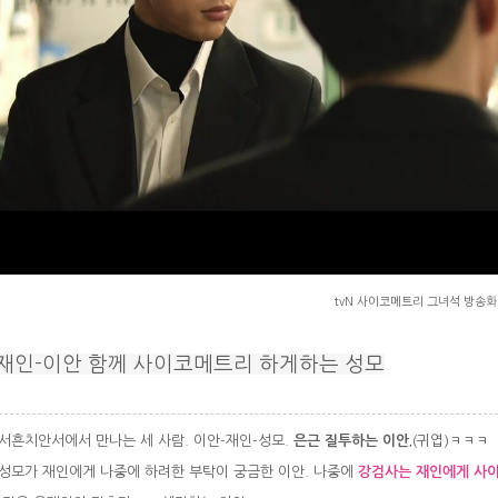
tvN 사이코메트리 그녀석 방송
재인-이안 함께 사이코메트리 하게하는 성모
흔치안서에서 만나는 세 사람. 이안-재인-성모.
은근 질투하는 이안.
(귀엽)ㅋㅋㅋ
모가 재인에게 나중에 하려한 부탁이 궁금한 이안. 나중에
강검사는 재인에게 사이