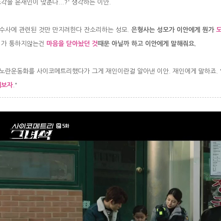
각을 윤재인이 맞춘다...?' 생각하는 이안.
수사에 관련된 것만 만지려한다 잔소리하는 성모.
은형사는 성모가 이안에게 뭔가
도
리가 통하지않는건
마음을 닫아놨던 것
때문 아닐까 하고 이안에게 말해줘요.
란운동화를 사이코메트리했다가 그게 재인이란걸 알아낸 이안. 재인에게 말하죠. 
해보자
."