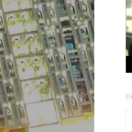
#
서
성