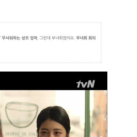
 무서워하는 성모 엄마.
그런데 부녀회였어요.
부녀회 회의