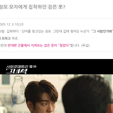
성모 모자에게 집착하던 검은 옷?
005.12.3.18:20
사랑. 집착하다.' 단어를 찾고있는 성모. 그런데 집에 찾아온 누군가.
"그 사람인가봐"
에 오라고
하죠.
그런데
반대편 건물에서 지켜보는 검은 옷이 "찾았다"
합니다. (무섭)