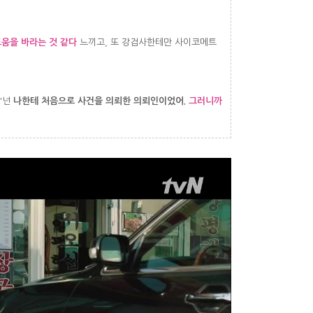
움을 바라는 것 같다
느끼고, 또 강검사한테만 사이코메트
"넌
나한테 처음으로 사건을 의뢰한 의뢰인이었어.
그러니까