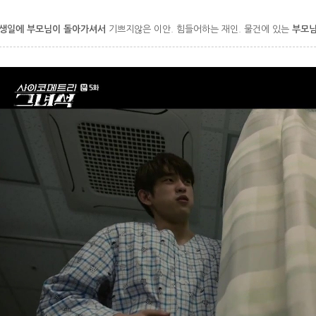
생일에 부모님이 돌아가셔서
기쁘지않은 이안. 힘들어하는 재인. 물건에 있는
부모님