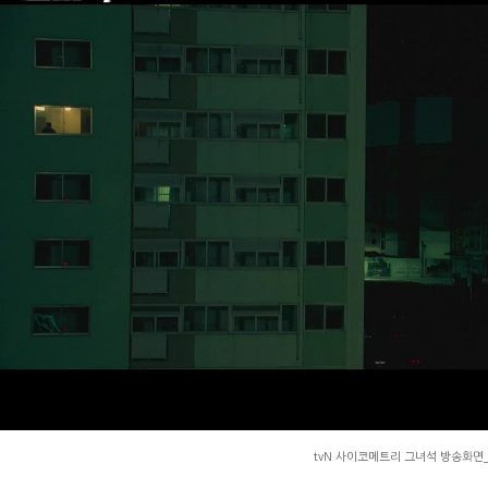
tvN 사이코메트리 그녀석 방송화면